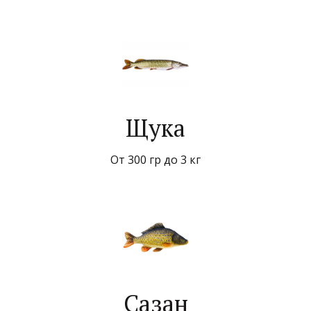
Щука
От 300 гр до 3 кг
Сазан