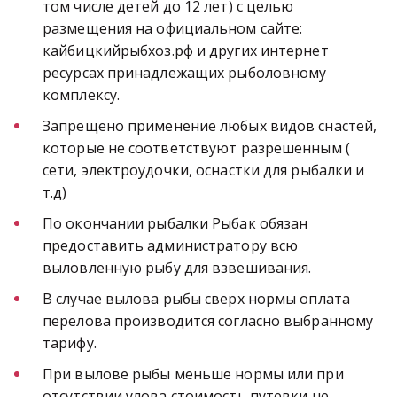
том числе детей до 12 лет) с целью 
размещения на официальном сайте: 
кайбицкийрыбхоз.рф и других интернет 
ресурсах принадлежащих рыболовному 
комплексу.
Запрещено применение любых видов снастей, 
которые не соответствуют разрешенным ( 
сети, электроудочки, оснастки для рыбалки и 
т.д)
По окончании рыбалки Рыбак обязан 
предоставить администратору всю 
выловленную рыбу для взвешивания.
В случае вылова рыбы сверх нормы оплата 
перелова производится согласно выбранному 
тарифу.
При вылове рыбы меньше нормы или при 
отсутствии улова стоимость путевки не 