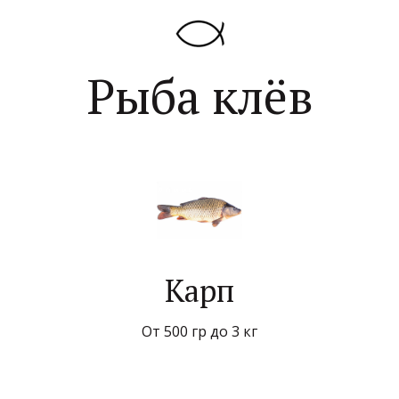
Рыба клёв
Карп
От 500 гр до 3 кг