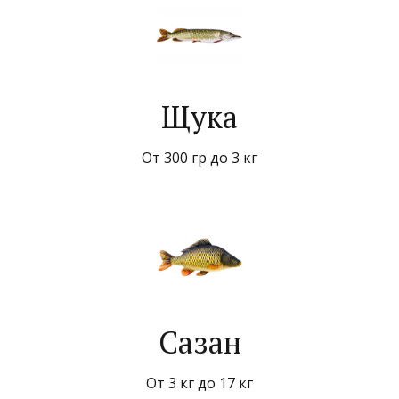
Щука
От 300 гр до 3 кг
Сазан
От 3 кг до 17 кг