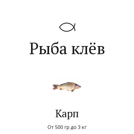
Рыба клёв
Карп
От 500 гр до 3 кг