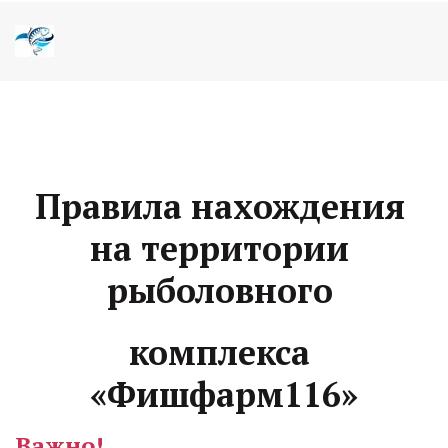
Правила нахождения 
на территории 
рыболовного 
комплекса 
«Фишфарм116»
Важно!