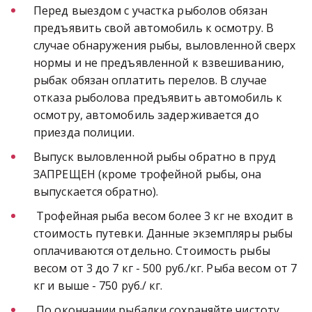
Перед выездом с участка рыболов обязан 
предъявить свой автомобиль к осмотру. В 
случае обнаружения рыбы, выловленной сверх 
нормы и не предъявленной к взвешиванию, 
рыбак обязан оплатить перелов. В случае 
отказа рыболова предъявить автомобиль к 
осмотру, автомобиль задерживается до 
приезда полиции.
Выпуск выловленной рыбы обратно в пруд 
ЗАПРЕЩЕН (кроме трофейной рыбы, она 
выпускается обратно).
 Трофейная рыба весом более 3 кг не входит в 
стоимость путевки. Данные экземпляры рыбы 
оплачиваются отдельно. Стоимость рыбы 
весом от 3 до 7 кг - 500 руб./кг. Рыба весом от 7 
кг и выше - 750 руб./ кг.
 По окончании рыбалки сохраняйте чистоту, 